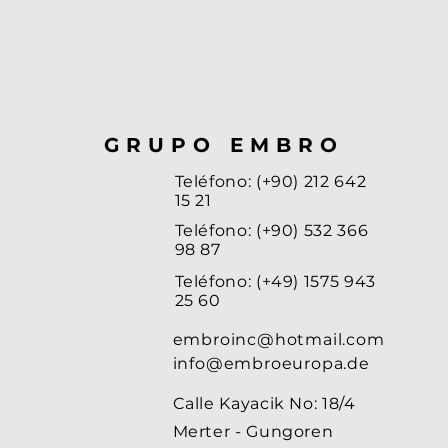
GRUPO EMBRO
Teléfono: (+90) 212 642
15 21
Teléfono: (+90) 532 366
98 87
Teléfono: (+49) 1575 943
25 60
embroinc@hotmail.com
info@embroeuropa.de
Calle Kayacik No: 18/4
Merter - Gungoren