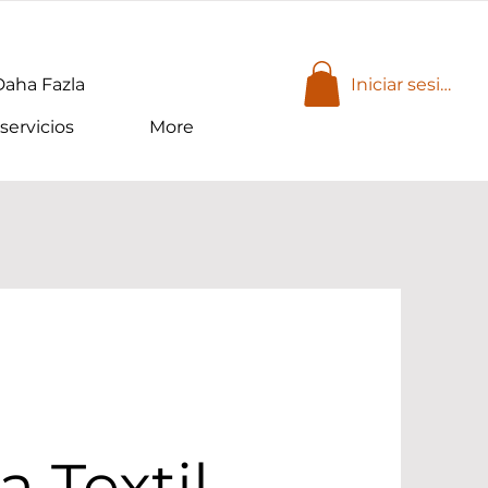
Daha Fazla
Iniciar sesión
servicios
More
 Textil